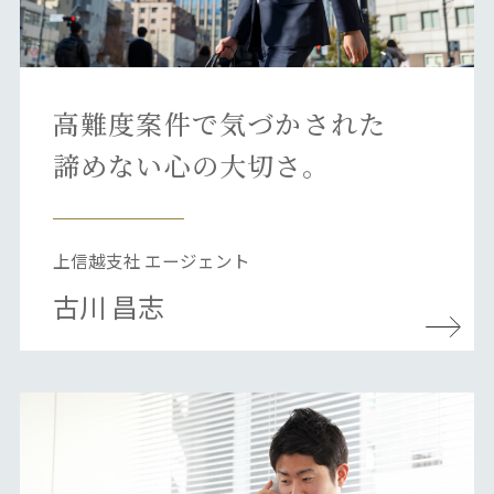
高難度案件で気づかされた
諦めない心の大切さ。
上信越支社 エージェント
古川 昌志