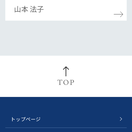
山本 法子
TOP
トップページ